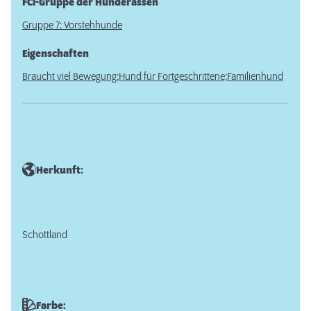
FCI-Gruppe der Hunderassen
Gruppe 7: Vorstehhunde
Eigenschaften
Braucht viel Bewegung;
Hund für Fortgeschrittene;
Familienhund
Herkunft:
Schottland
Farbe: