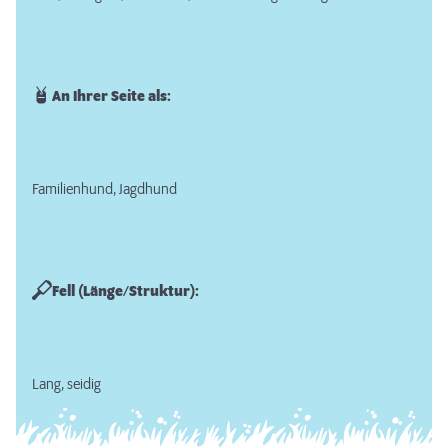
An Ihrer Seite als:
Familienhund, Jagdhund
Fell (Länge/Struktur):
Lang, seidig