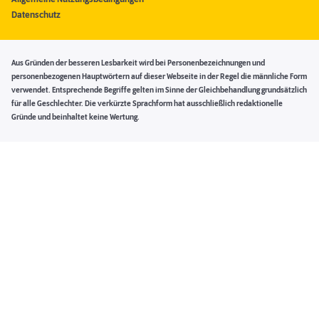
Datenschutz
Aus Gründen der besseren Lesbarkeit wird bei Personenbezeichnungen und
personenbezogenen Hauptwörtern auf dieser Webseite in der Regel die männliche Form
verwendet. Entsprechende Begriffe gelten im Sinne der Gleichbehandlung grundsätzlich
für alle Geschlechter. Die verkürzte Sprachform hat ausschließlich redaktionelle
Gründe und beinhaltet keine Wertung.