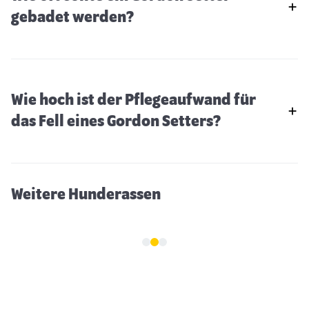
gebadet werden?
Wie hoch ist der Pflegeaufwand für
Cockapoo
das Fell eines Gordon Setters?
Weitere Hunderassen