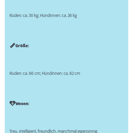
Rüden: ca. 30 kg; Hündinnen: ca. 26 kg
Größe:
Rüden: ca. 66 cm; Hündinnen: ca. 62 cm
Wesen:
Treu, intelligent, freundlich, manchmal eigensinnig