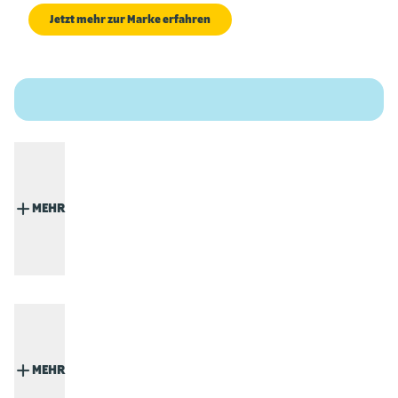
Jetzt mehr zur Marke erfahren
MEHR
MEHR