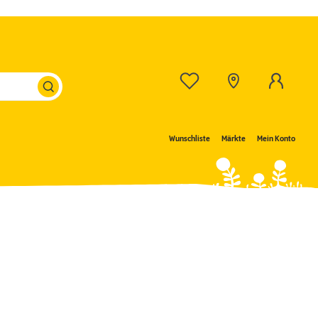
Wunschliste
Märkte
Mein Konto