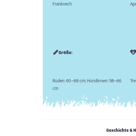
Frankreich
Apr
Größe:
Rüden: 60–68 cm; Hündinnen: 58–66
Tre
cm
Geschichte & 