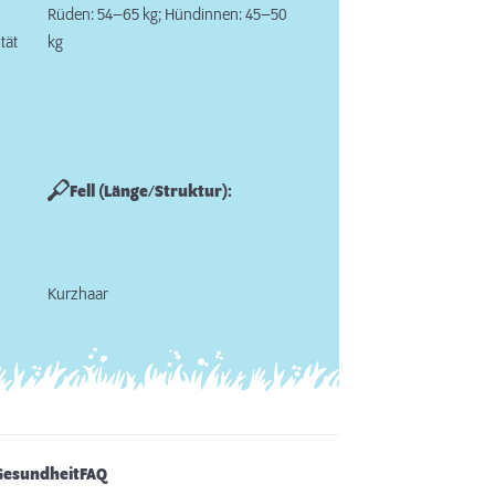
Rüden: 54–65 kg; Hündinnen: 45–50
tät
kg
Fell (Länge/Struktur):
Kurzhaar
Gesundheit
FAQ