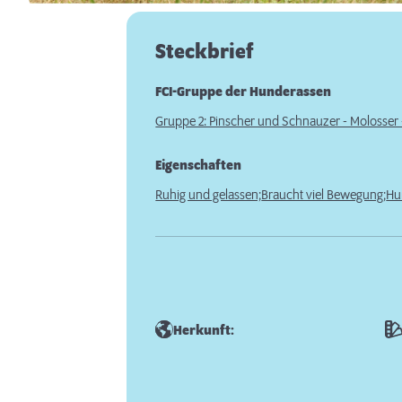
Steckbrief
FCI-Gruppe der Hunderassen
Gruppe 2: Pinscher und Schnauzer - Molosse
Eigenschaften
Ruhig und gelassen;
Braucht viel Bewegung;
Hu
Herkunft: