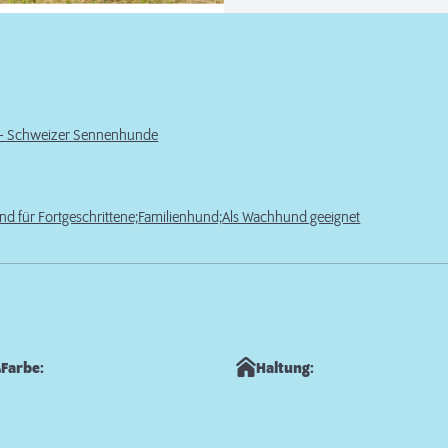
r - Schweizer Sennenhunde
nd für Fortgeschrittene;
Familienhund;
Als Wachhund geeignet
Farbe:
Haltung: