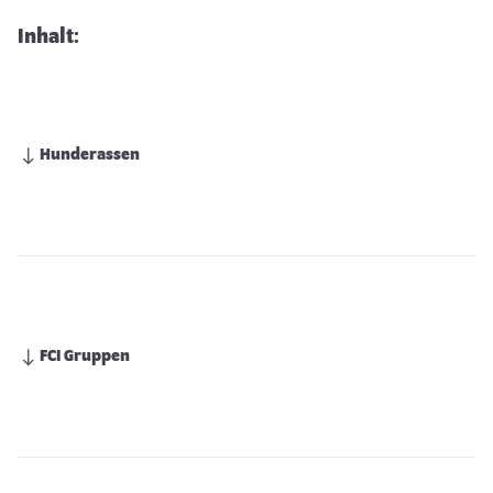
Inhalt:
Hunderassen
FCI Gruppen