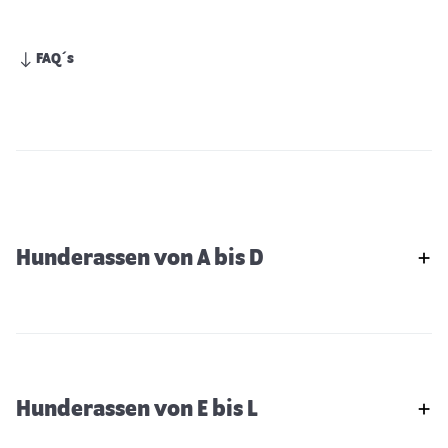
FAQ´s
Hunderassen von A bis D
Hunderassen von E bis L