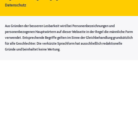
Datenschutz
Aus Gründen der besseren Lesbarkeit wird bei Personenbezeichnungen und
personenbezogenen Hauptwörtern auf dieser Webseite in der Regel die männliche Form
verwendet. Entsprechende Begriffe gelten im Sinne der Gleichbehandlung grundsätzlich
für alle Geschlechter. Die verkürzte Sprachform hat ausschließlich redaktionelle
Gründe und beinhaltet keine Wertung.