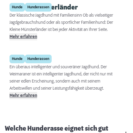
Kleiner Münsterländer
Hunde
Hunderassen
Der klassische Jagdhund mit Familiensinn Ob als vielseitiger
Jagdgebrauchshund oder als sportlicher Familienhund: Der
Kleine Münsterländer ist bei jeder Aktivität an Ihrer Seite.
Mehr erfahren
Weimaraner
Hunde
Hunderassen
Ein überaus intelligenter und souveräner Jagdhund. Der
Weimaraner ist ein intelligenter Jagdhund, der nicht nur mit
seiner edlen Erscheinung, sondern auch mit seinem
Arbeitswillen und seiner Leistungsfähigkeit überzeugt.
Mehr erfahren
Welche Hunderasse eignet sich gut