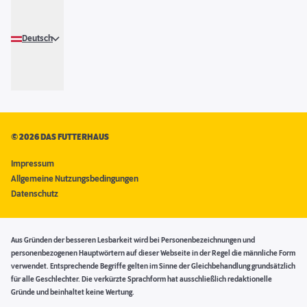
Deutsch
©
2026 DAS FUTTERHAUS
Impressum
Allgemeine Nutzungsbedingungen
Datenschutz
Aus Gründen der besseren Lesbarkeit wird bei Personenbezeichnungen und
personenbezogenen Hauptwörtern auf dieser Webseite in der Regel die männliche Form
verwendet. Entsprechende Begriffe gelten im Sinne der Gleichbehandlung grundsätzlich
für alle Geschlechter. Die verkürzte Sprachform hat ausschließlich redaktionelle
Gründe und beinhaltet keine Wertung.