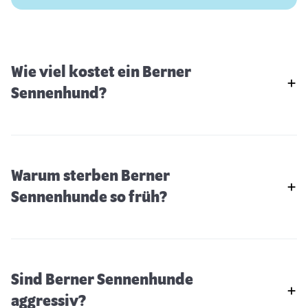
Wie viel kostet ein Berner
Sennenhund?
Warum sterben Berner
Sennenhunde so früh?
Sind Berner Sennenhunde
Broholmer
aggressiv?