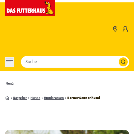
Suche
Menü
Ratgeber
Hunde
Hunderassen
Berner Sennenhund