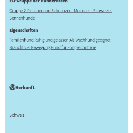
FCI-Gruppe der Hunderassen
Gruppe 2: Pinscher und Schnauzer - Molosser - Schweizer
Sennenhunde
Eigenschaften
Familienhund;
Ruhig und gelassen;
Als Wachhund geeignet;
Braucht viel Bewegung;
Hund für Fortgeschrittene
Herkunft:
Schweiz