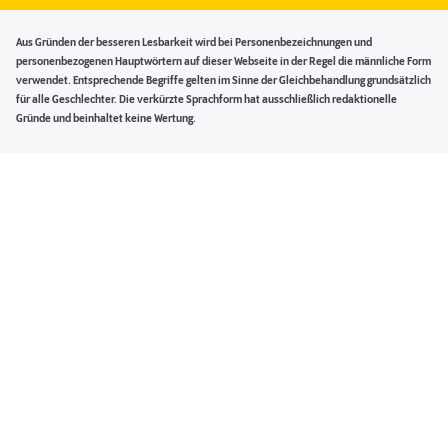
Aus Gründen der besseren Lesbarkeit wird bei Personenbezeichnungen und
personenbezogenen Hauptwörtern auf dieser Webseite in der Regel die männliche Form
verwendet. Entsprechende Begriffe gelten im Sinne der Gleichbehandlung grundsätzlich
für alle Geschlechter. Die verkürzte Sprachform hat ausschließlich redaktionelle
Gründe und beinhaltet keine Wertung.