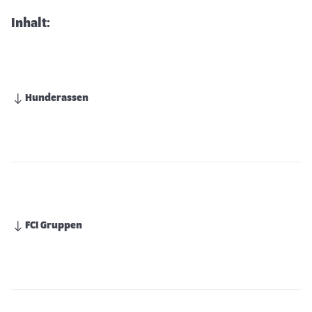
Inhalt:
Hunderassen
FCI Gruppen