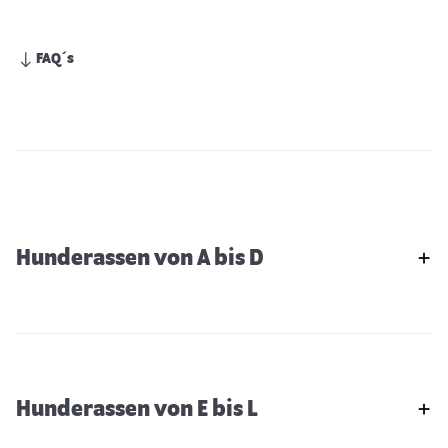
FAQ´s
Hunderassen von A bis D
Hunderassen von E bis L