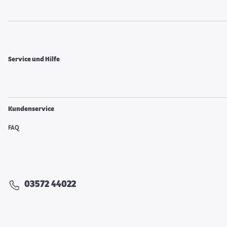
Service und Hilfe
Kundenservice
FAQ
03572 44022