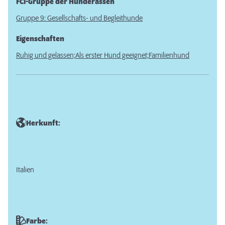
FCI-Gruppe der Hunderassen
Gruppe 9: Gesellschafts- und Begleithunde
Eigenschaften
Ruhig und gelassen;
Als erster Hund geeignet;
Familienhund
Herkunft:
Italien
Farbe: