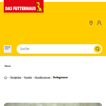
Suche
Menü
Ratgeber
Hunde
Hunderassen
Bologneser