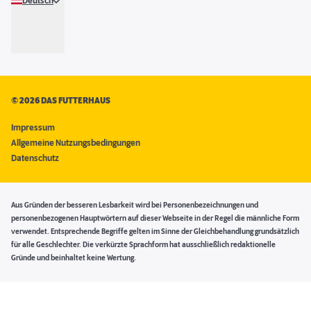
Deutsch
©
2026 DAS FUTTERHAUS
Impressum
Allgemeine Nutzungsbedingungen
Datenschutz
Aus Gründen der besseren Lesbarkeit wird bei Personenbezeichnungen und
personenbezogenen Hauptwörtern auf dieser Webseite in der Regel die männliche Form
verwendet. Entsprechende Begriffe gelten im Sinne der Gleichbehandlung grundsätzlich
für alle Geschlechter. Die verkürzte Sprachform hat ausschließlich redaktionelle
Gründe und beinhaltet keine Wertung.