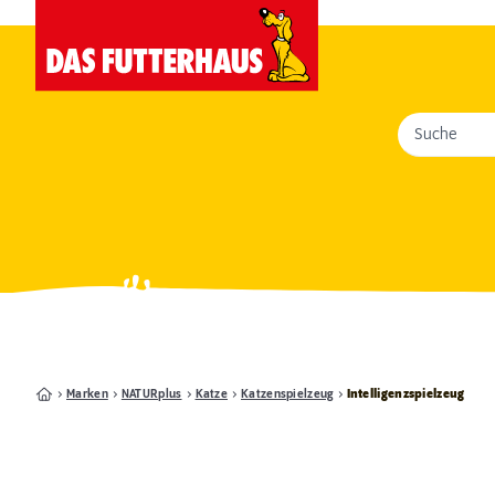
Suche
Marken
NATURplus
Katze
Katzenspielzeug
Intelligenzspielzeug