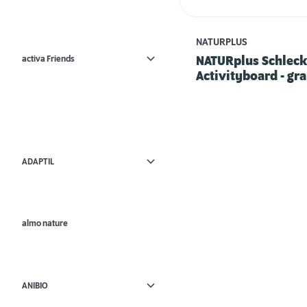
NATURPLUS
activa Friends
NATURplus Schleck
Activityboard - gr
ADAPTIL
almo nature
ANIBIO