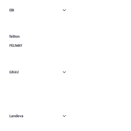
EBI
feliton
FELIWAY
GRAU
Landeva