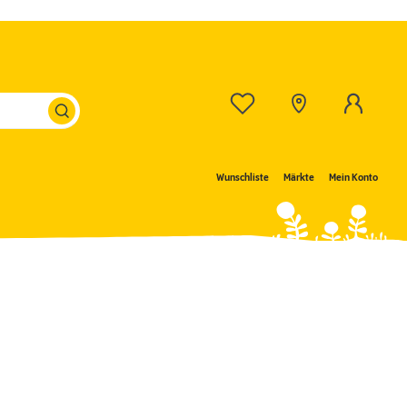
Wunschliste
Märkte
Mein Konto