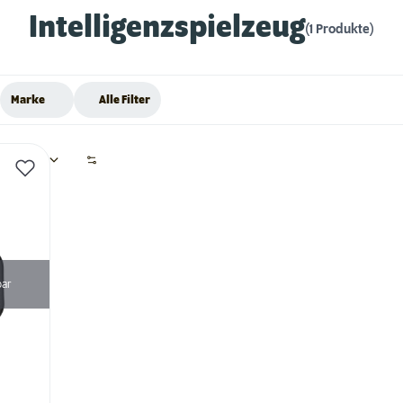
Intelligenzspielzeug
(1 Produkte)
Marke
Alle Filter
bar