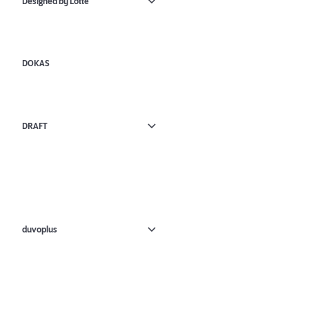
Designed by Lotte
DOKAS
DRAFT
duvoplus