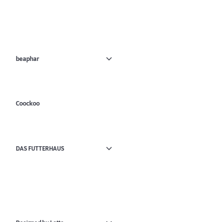
beaphar
Coockoo
DAS FUTTERHAUS