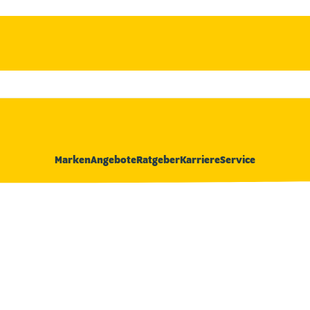
Marken
Angebote
Ratgeber
Karriere
Service