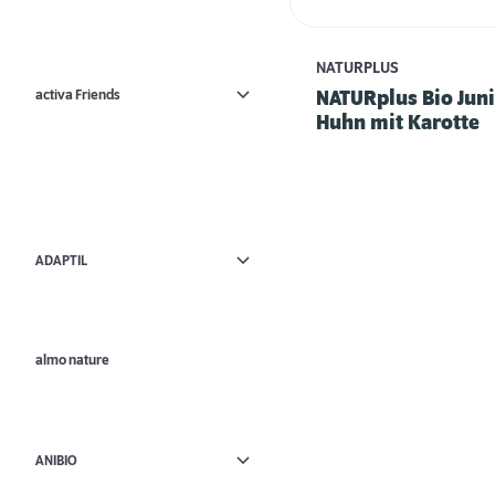
NATURPLUS
activa Friends
NATURplus Bio Juni
Huhn mit Karotte
ADAPTIL
almo nature
ANIBIO