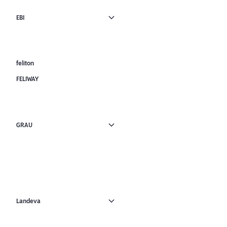
EBI
feliton
FELIWAY
GRAU
Landeva