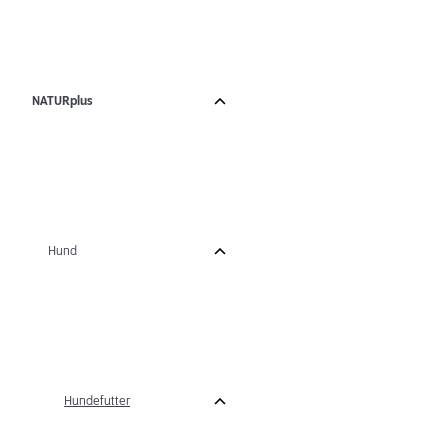
NATURplus
Hund
Hundefutter