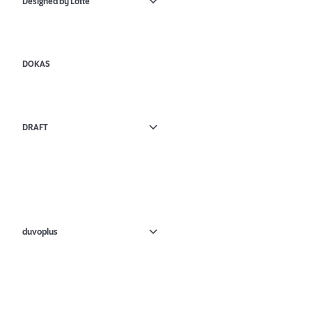
Designed by Lotte
DOKAS
DRAFT
duvoplus