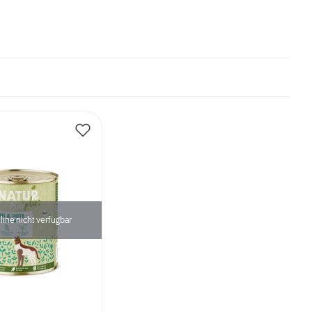
line nicht verfügbar