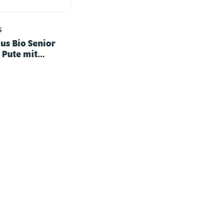
S
us Bio Senior
 Pute mit