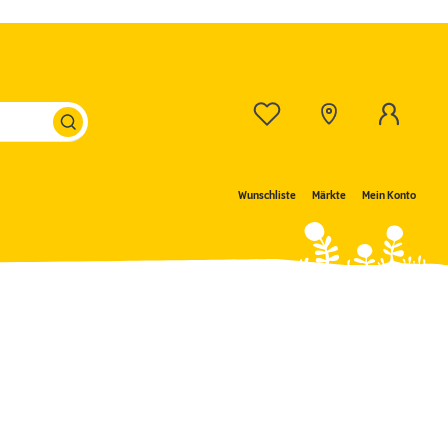
Wunschliste
Märkte
Mein Konto