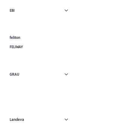
EBI
feliton
FELIWAY
GRAU
Landeva