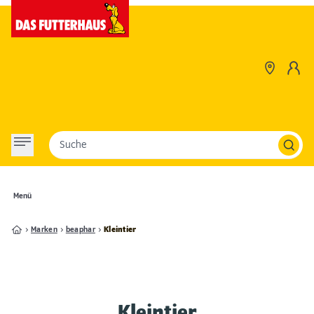
Suche
Menü
Marken
beaphar
Kleintier
Kleintier