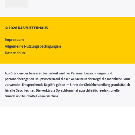
©
2026 DAS FUTTERHAUS
Impressum
Allgemeine Nutzungsbedingungen
Datenschutz
Aus Gründen der besseren Lesbarkeit wird bei Personenbezeichnungen und
personenbezogenen Hauptwörtern auf dieser Webseite in der Regel die männliche Form
verwendet. Entsprechende Begriffe gelten im Sinne der Gleichbehandlung grundsätzlich
für alle Geschlechter. Die verkürzte Sprachform hat ausschließlich redaktionelle
Gründe und beinhaltet keine Wertung.