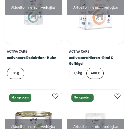
Aktuell online nicht verfügbar
Aktuell online nicht verfügbar
ACTIVA CARE
ACTIVA CARE
activa care Reduktion - Huhn
activa care Nieren - Rind &
Geflügel
85 g
1,5 kg
400 g
Monoprotein
Monoprotein
Aktuell online nicht verfügbar
Aktuell online nicht verfügbar