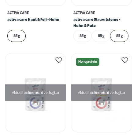
ACTIVA CARE
ACTIVA CARE
activa care Haut & Fell - Huhn
activa care Struvitsteine -
Huhn & Pute
85 g
85 g
85 g
85 g
Monoprotein
Aktuell online nicht verfügbar
Aktuell online nicht verfügbar