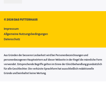
©
2026 DAS FUTTERHAUS
Impressum
Allgemeine Nutzungsbedingungen
Datenschutz
Aus Gründen der besseren Lesbarkeit wird bei Personenbezeichnungen und
personenbezogenen Hauptwörtern auf dieser Webseite in der Regel die männliche Form
verwendet. Entsprechende Begriffe gelten im Sinne der Gleichbehandlung grundsätzlich
für alle Geschlechter. Die verkürzte Sprachform hat ausschließlich redaktionelle
Gründe und beinhaltet keine Wertung.