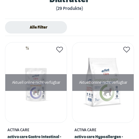
(29 Produkte)
Alle Filter
Aktuell online nicht verfügbar
Aktuell online nicht verfügbar
ACTIVA CARE
ACTIVA CARE
activa care Gastro Intestinal -
activa care Hypoallergen -