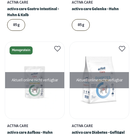
ACTIVA CARE
ACTIVA CARE
activa care Gastro Intestinal -
activa care Gelenke - Huhn
Huhn & Kalb
85 g
85 g
Monoprotein
Aktuell online nicht verfügbar
Aktuell online nicht verfügbar
ACTIVA CARE
ACTIVA CARE
activa care Aufbau - Huhn
activa care Diabetes - Geflügel