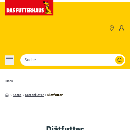
Suche
Menü
Katze
Katzenfutter
Diätfutter
Diätfutter