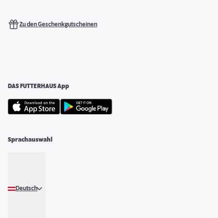
Zu den Geschenkgutscheinen
DAS FUTTERHAUS App
Sprachauswahl
Deutsch