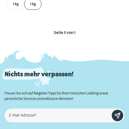
1 kg
1 kg
Seite
1
von 1
Nichts mehr verpassen!
Freuen Sie sich auf Ratgeber-Tipps für Ihren tierischen Liebling sowie
persönliche Services und exklusive Aktionen!
E-Mail-Adresse*