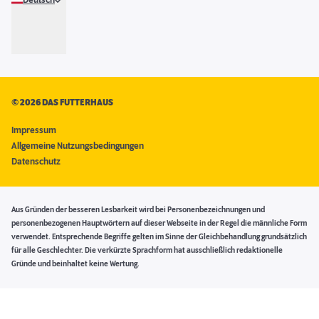
Deutsch
©
2026 DAS FUTTERHAUS
Impressum
Allgemeine Nutzungsbedingungen
Datenschutz
Aus Gründen der besseren Lesbarkeit wird bei Personenbezeichnungen und
personenbezogenen Hauptwörtern auf dieser Webseite in der Regel die männliche Form
verwendet. Entsprechende Begriffe gelten im Sinne der Gleichbehandlung grundsätzlich
für alle Geschlechter. Die verkürzte Sprachform hat ausschließlich redaktionelle
Gründe und beinhaltet keine Wertung.