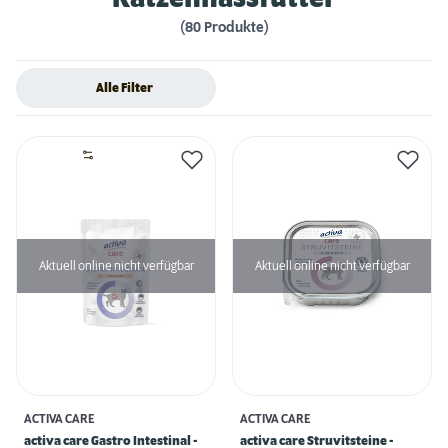
(80 Produkte)
Alle Filter
Aktuell online nicht verfügbar
Aktuell online nicht verfügbar
ACTIVA CARE
ACTIVA CARE
activa care Gastro Intestinal -
activa care Struvitsteine -