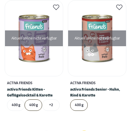
Aktuell online nicht verfügbar
Aktuell online nicht verfügbar
ACTIVA FRIENDS
ACTIVA FRIENDS
activa Friends Kitten -
activa Friends Senior - Huhn,
Geflügelcocktail & Karotte
Rind & Karotte
400 g
400 g
+2
400 g