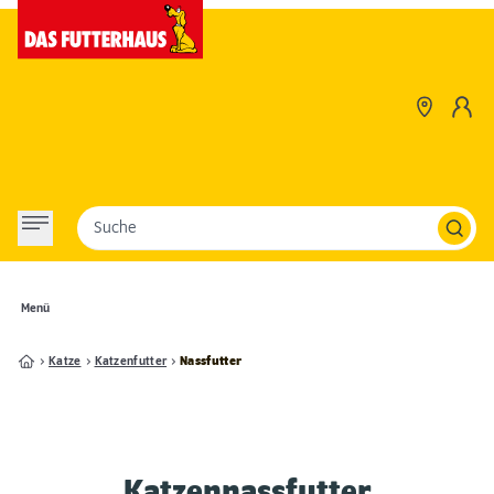
Suche
Menü
Katze
Katzenfutter
Nassfutter
Katzennassfutter