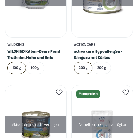
WILDKIND
ACTIVA CARE
WILDKIND Kitten - Bears Pond
activa care Hypoallergen -
Truthahn, Huhn und Ente
Känguru mit Kürbis
100 g
100 g
200 g
200 g
Monoprotein
Aktuell online nicht verfügbar
Aktuell online nicht verfügbar