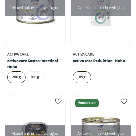
Aktuell online nicht verfügbar
Aktuell online nicht verfügbar
ACTIVA CARE
ACTIVA CARE
activa care Gastro Intestinal -
activa care Reduktion - Huhn
Huhn
200 g
200 g
85 g
Monoprotein
Aktuell online nicht verfügbar
Aktuell online nicht verfügbar