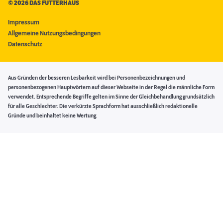
©
2026 DAS FUTTERHAUS
Impressum
Allgemeine Nutzungsbedingungen
Datenschutz
Aus Gründen der besseren Lesbarkeit wird bei Personenbezeichnungen und
personenbezogenen Hauptwörtern auf dieser Webseite in der Regel die männliche Form
verwendet. Entsprechende Begriffe gelten im Sinne der Gleichbehandlung grundsätzlich
für alle Geschlechter. Die verkürzte Sprachform hat ausschließlich redaktionelle
Gründe und beinhaltet keine Wertung.