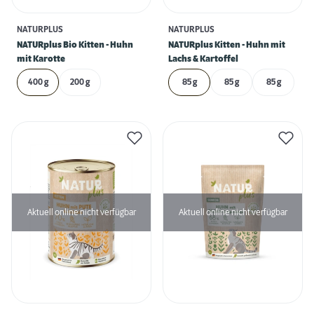
NATURPLUS
NATURPLUS
NATURplus Bio Kitten - Huhn
NATURplus Kitten - Huhn mit
mit Karotte
Lachs & Kartoffel
400 g
200 g
85 g
85 g
85 g
Aktuell online nicht verfügbar
Aktuell online nicht verfügbar