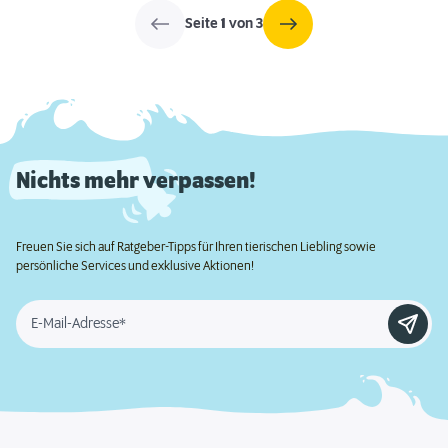
Seite
1
von 3
Nichts mehr verpassen!
Freuen Sie sich auf Ratgeber-Tipps für Ihren tierischen Liebling sowie
persönliche Services und exklusive Aktionen!
E-Mail-Adresse*