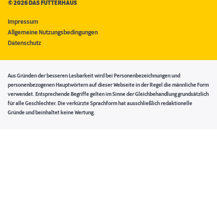
©
2026 DAS FUTTERHAUS
Impressum
Allgemeine Nutzungsbedingungen
Datenschutz
Aus Gründen der besseren Lesbarkeit wird bei Personenbezeichnungen und
personenbezogenen Hauptwörtern auf dieser Webseite in der Regel die männliche Form
verwendet. Entsprechende Begriffe gelten im Sinne der Gleichbehandlung grundsätzlich
für alle Geschlechter. Die verkürzte Sprachform hat ausschließlich redaktionelle
Gründe und beinhaltet keine Wertung.