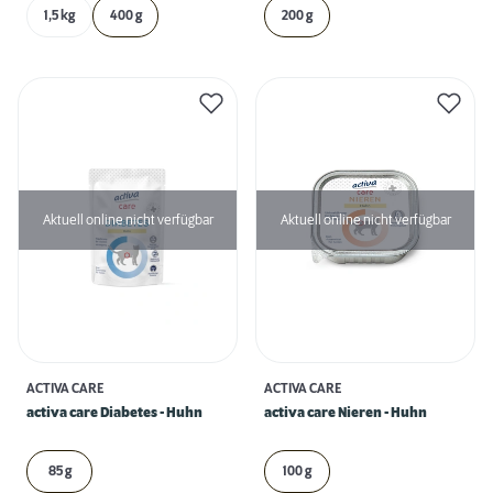
1,5 kg
400 g
200 g
Aktuell online nicht verfügbar
Aktuell online nicht verfügbar
ACTIVA CARE
ACTIVA CARE
activa care Diabetes - Huhn
activa care Nieren - Huhn
85 g
100 g