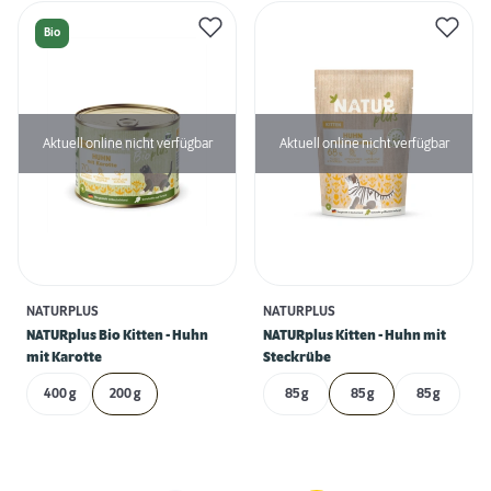
Bio
Aktuell online nicht verfügbar
Aktuell online nicht verfügbar
NATURPLUS
NATURPLUS
NATURplus Bio Kitten - Huhn
NATURplus Kitten - Huhn mit
mit Karotte
Steckrübe
400 g
200 g
85 g
85 g
85 g