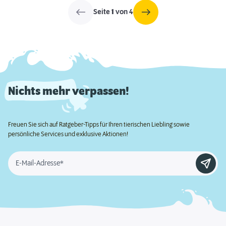
Seite
1
von 4
Nichts mehr verpassen!
Freuen Sie sich auf Ratgeber-Tipps für Ihren tierischen Liebling sowie
persönliche Services und exklusive Aktionen!
E-Mail-Adresse*