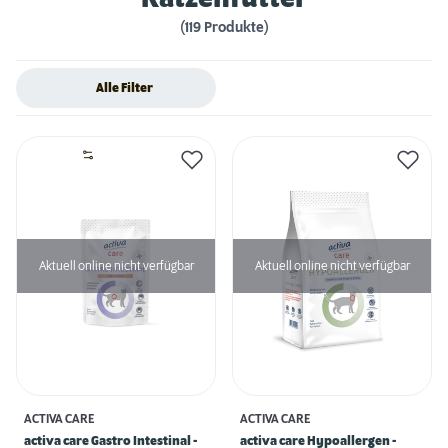
(119 Produkte)
Alle Filter
Aktuell online nicht verfügbar
Aktuell online nicht verfügbar
ACTIVA CARE
ACTIVA CARE
activa care Gastro Intestinal -
activa care Hypoallergen -