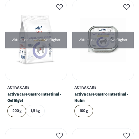
Aktuell online nicht verfügbar
Aktuell online nicht verfügbar
ACTIVA CARE
ACTIVA CARE
activa care Gastro Intestinal -
activa care Gastro Intestinal -
Geflügel
Huhn
400 g
1,5 kg
100 g