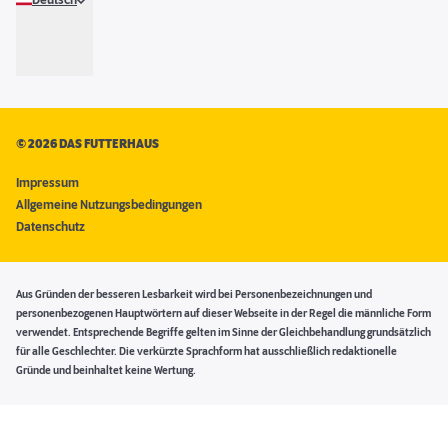
Deutsch
©
2026 DAS FUTTERHAUS
Impressum
Allgemeine Nutzungsbedingungen
Datenschutz
Aus Gründen der besseren Lesbarkeit wird bei Personenbezeichnungen und
personenbezogenen Hauptwörtern auf dieser Webseite in der Regel die männliche Form
verwendet. Entsprechende Begriffe gelten im Sinne der Gleichbehandlung grundsätzlich
für alle Geschlechter. Die verkürzte Sprachform hat ausschließlich redaktionelle
Gründe und beinhaltet keine Wertung.