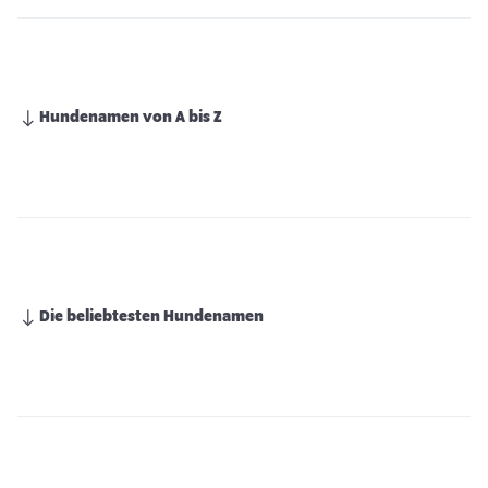
Hundenamen von A bis Z
Die beliebtesten Hundenamen