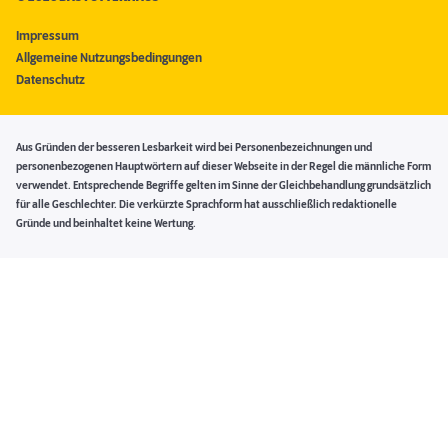
Impressum
Allgemeine Nutzungsbedingungen
Datenschutz
Aus Gründen der besseren Lesbarkeit wird bei Personenbezeichnungen und
personenbezogenen Hauptwörtern auf dieser Webseite in der Regel die männliche Form
verwendet. Entsprechende Begriffe gelten im Sinne der Gleichbehandlung grundsätzlich
für alle Geschlechter. Die verkürzte Sprachform hat ausschließlich redaktionelle
Gründe und beinhaltet keine Wertung.