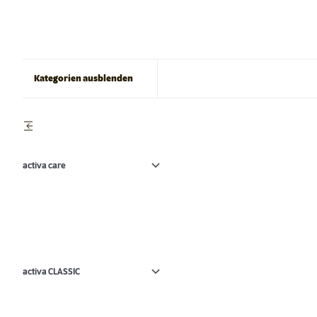
Kategorien ausblenden
activa care
activa CLASSIC