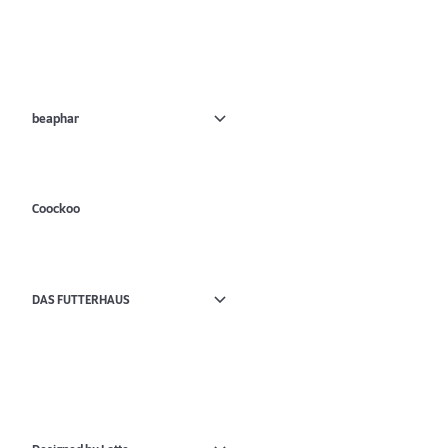
beaphar
Coockoo
DAS FUTTERHAUS