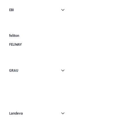
EBI
feliton
FELIWAY
GRAU
Landeva