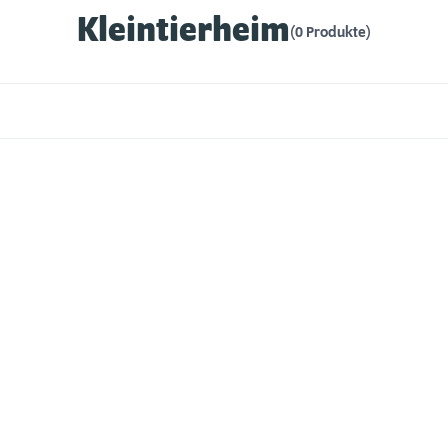
Kleintierheim
(0 Produkte)