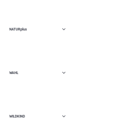
NATURplus
WAHL
WILDKIND