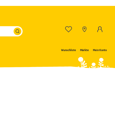
Wunschliste
Märkte
Mein Konto