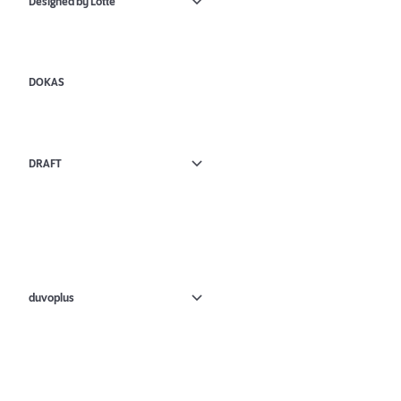
Designed by Lotte
DOKAS
DRAFT
duvoplus