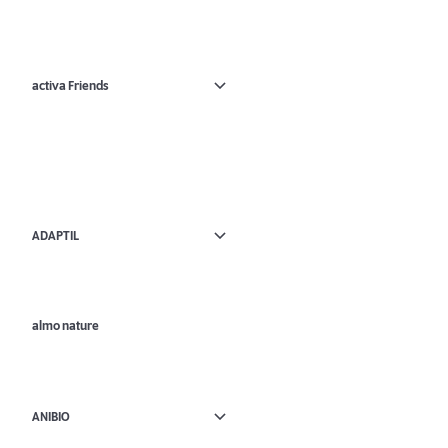
activa Friends
ADAPTIL
almo nature
ANIBIO