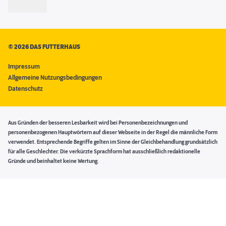
©
2026 DAS FUTTERHAUS
Impressum
Allgemeine Nutzungsbedingungen
Datenschutz
Aus Gründen der besseren Lesbarkeit wird bei Personenbezeichnungen und
personenbezogenen Hauptwörtern auf dieser Webseite in der Regel die männliche Form
verwendet. Entsprechende Begriffe gelten im Sinne der Gleichbehandlung grundsätzlich
für alle Geschlechter. Die verkürzte Sprachform hat ausschließlich redaktionelle
Gründe und beinhaltet keine Wertung.