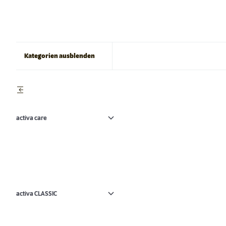
Kategorien ausblenden
activa care
activa CLASSIC