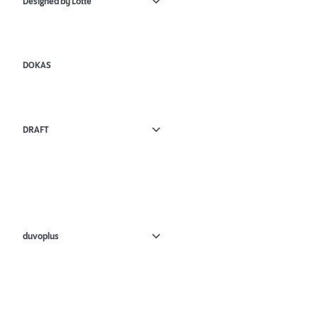
Designed by Lotte
DOKAS
DRAFT
duvoplus