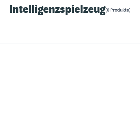
Intelligenzspielzeug
(0 Produkte)