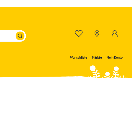
Wunschliste
Märkte
Mein Konto