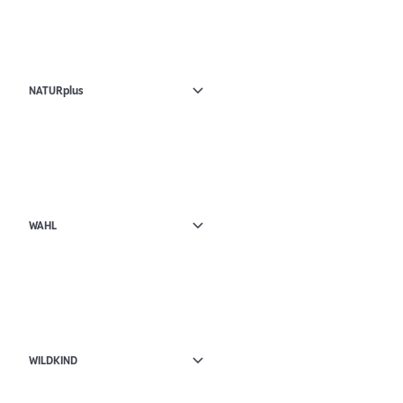
NATURplus
WAHL
WILDKIND