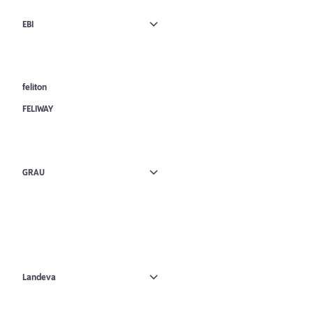
EBI
feliton
FELIWAY
GRAU
Landeva