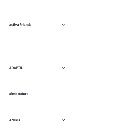
activa Friends
ADAPTIL
almo nature
ANIBIO