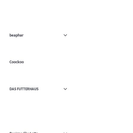
beaphar
Coockoo
DAS FUTTERHAUS