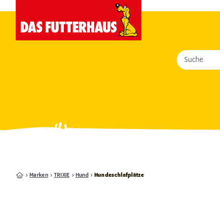
Suche
Marken
TRIXIE
Hund
Hundeschlafplätze