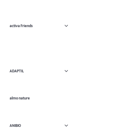
activa Friends
ADAPTIL
almo nature
ANIBIO