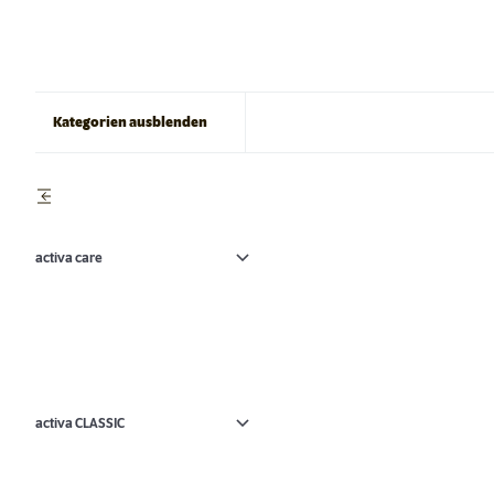
Kategorien ausblenden
activa care
activa CLASSIC