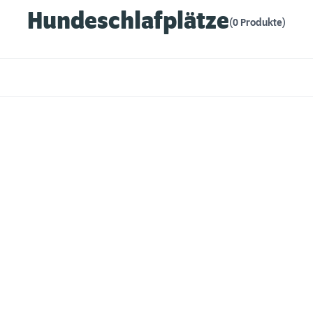
Hundeschlafplätze
(0 Produkte)