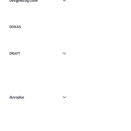
Designed by Lotte
DOKAS
DRAFT
duvoplus