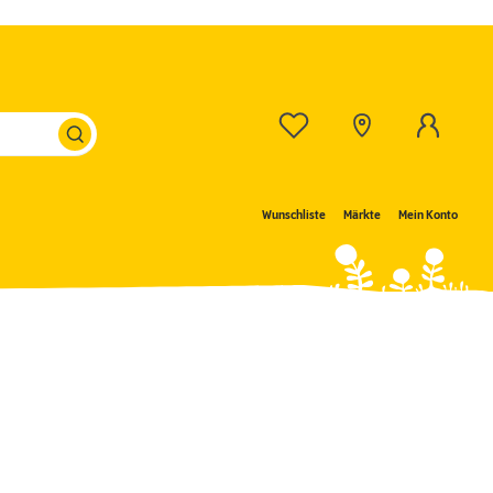
Wunschliste
Märkte
Mein Konto