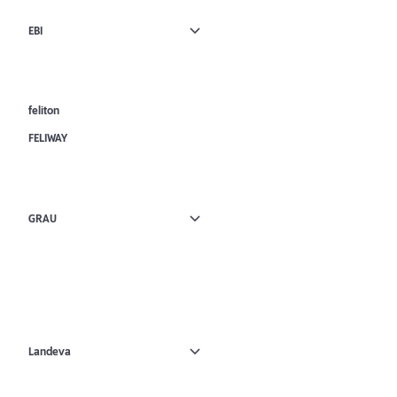
EBI
feliton
FELIWAY
GRAU
Landeva