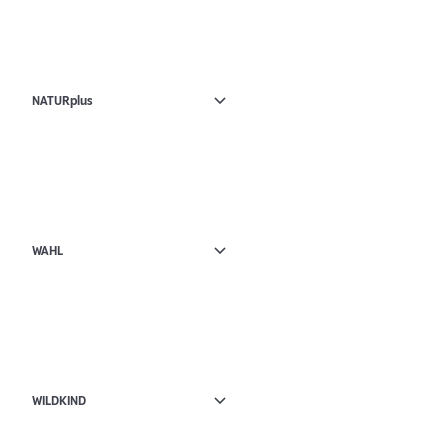
NATURplus
WAHL
WILDKIND