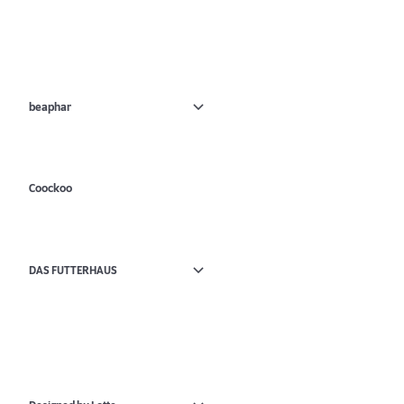
beaphar
Coockoo
DAS FUTTERHAUS