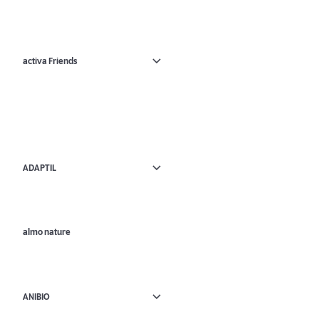
activa Friends
ADAPTIL
almo nature
ANIBIO