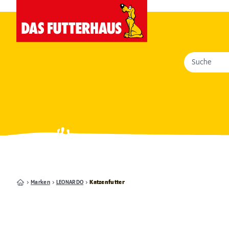
Suche
Marken
LEONARDO
Katzenfutter