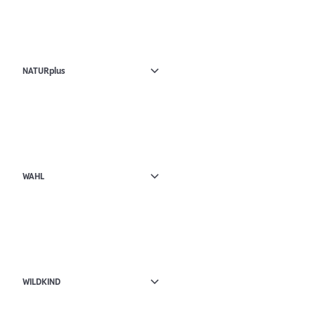
NATURplus
WAHL
WILDKIND