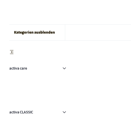
Kategorien ausblenden
activa care
activa CLASSIC