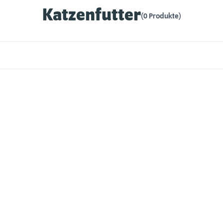
Katzenfutter
(0 Produkte)