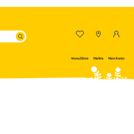
Wunschliste
Märkte
Mein Konto