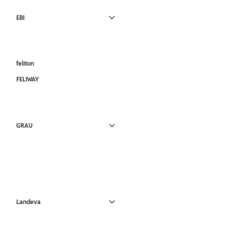
EBI
feliton
FELIWAY
GRAU
Landeva