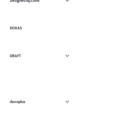
Designed by Lotte
DOKAS
DRAFT
duvoplus