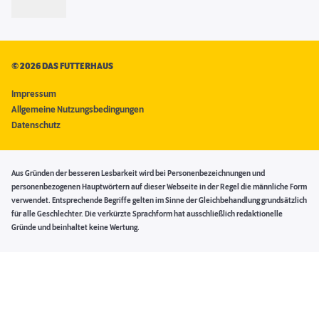
©
2026 DAS FUTTERHAUS
Impressum
Allgemeine Nutzungsbedingungen
Datenschutz
Aus Gründen der besseren Lesbarkeit wird bei Personenbezeichnungen und
personenbezogenen Hauptwörtern auf dieser Webseite in der Regel die männliche Form
verwendet. Entsprechende Begriffe gelten im Sinne der Gleichbehandlung grundsätzlich
für alle Geschlechter. Die verkürzte Sprachform hat ausschließlich redaktionelle
Gründe und beinhaltet keine Wertung.