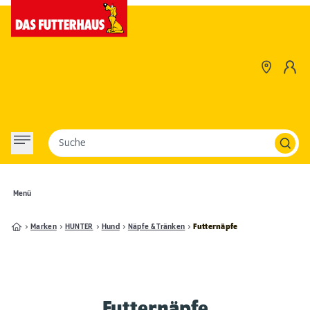
Suche
Menü
Marken
HUNTER
Hund
Näpfe & Tränken
Futternäpfe
Futternäpfe