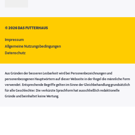
©
2026 DAS FUTTERHAUS
Impressum
Allgemeine Nutzungsbedingungen
Datenschutz
Aus Gründen der besseren Lesbarkeit wird bei Personenbezeichnungen und
personenbezogenen Hauptwörtern auf dieser Webseite in der Regel die männliche Form
verwendet. Entsprechende Begriffe gelten im Sinne der Gleichbehandlung grundsätzlich
für alle Geschlechter. Die verkürzte Sprachform hat ausschließlich redaktionelle
Gründe und beinhaltet keine Wertung.