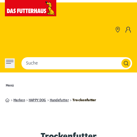
Suche
Menü
Marken
HAPPY DOG
Hundefutter
Trockenfutter
Trockenfutter