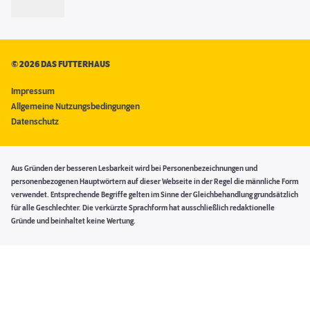
©
2026 DAS FUTTERHAUS
Impressum
Allgemeine Nutzungsbedingungen
Datenschutz
Aus Gründen der besseren Lesbarkeit wird bei Personenbezeichnungen und
personenbezogenen Hauptwörtern auf dieser Webseite in der Regel die männliche Form
verwendet. Entsprechende Begriffe gelten im Sinne der Gleichbehandlung grundsätzlich
für alle Geschlechter. Die verkürzte Sprachform hat ausschließlich redaktionelle
Gründe und beinhaltet keine Wertung.