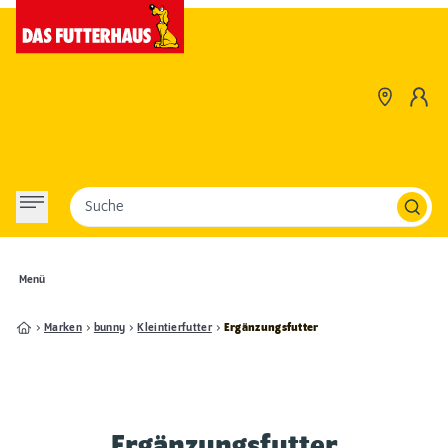
Suche
Menü
Marken
bunny
Kleintierfutter
Ergänzungsfutter
Ergänzungsfutter