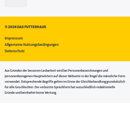
©
2026 DAS FUTTERHAUS
Impressum
Allgemeine Nutzungsbedingungen
Datenschutz
Aus Gründen der besseren Lesbarkeit wird bei Personenbezeichnungen und
personenbezogenen Hauptwörtern auf dieser Webseite in der Regel die männliche Form
verwendet. Entsprechende Begriffe gelten im Sinne der Gleichbehandlung grundsätzlich
für alle Geschlechter. Die verkürzte Sprachform hat ausschließlich redaktionelle
Gründe und beinhaltet keine Wertung.