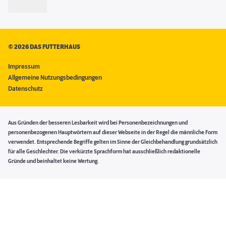
©
2026 DAS FUTTERHAUS
Impressum
Allgemeine Nutzungsbedingungen
Datenschutz
Aus Gründen der besseren Lesbarkeit wird bei Personenbezeichnungen und
personenbezogenen Hauptwörtern auf dieser Webseite in der Regel die männliche Form
verwendet. Entsprechende Begriffe gelten im Sinne der Gleichbehandlung grundsätzlich
für alle Geschlechter. Die verkürzte Sprachform hat ausschließlich redaktionelle
Gründe und beinhaltet keine Wertung.