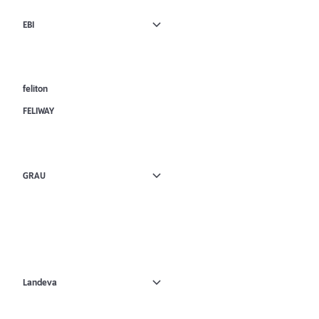
EBI
feliton
FELIWAY
GRAU
Landeva