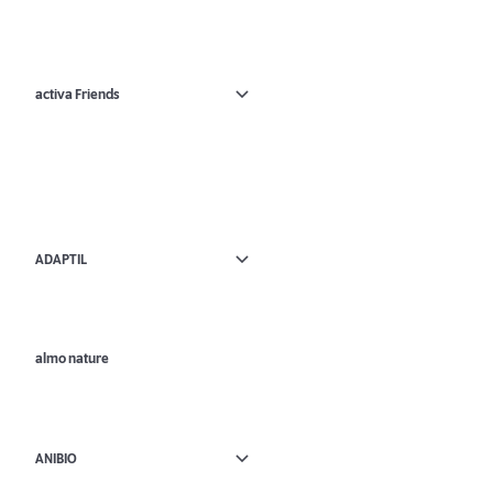
activa Friends
ADAPTIL
almo nature
ANIBIO