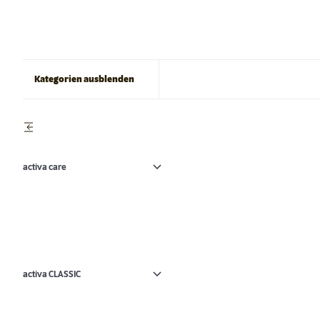
Kategorien ausblenden
activa care
activa CLASSIC