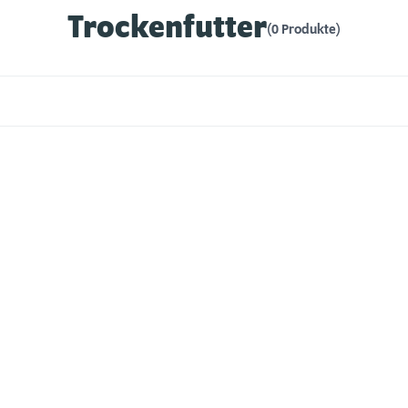
Trockenfutter
(0 Produkte)