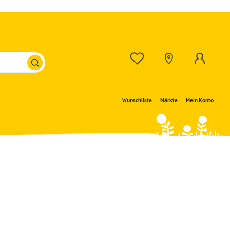
Wunschliste
Märkte
Mein Konto