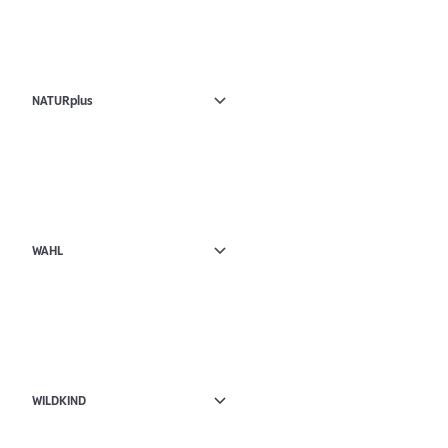
NATURplus
WAHL
WILDKIND