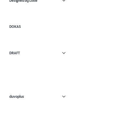
Designed by Lotte
DOKAS
DRAFT
duvoplus