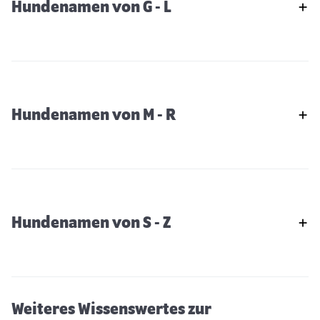
Hundenamen von G - L
Hundenamen von M - R
Hundenamen von S - Z
Keine Schokolade für den Hund
Weiteres Wissenswertes zur