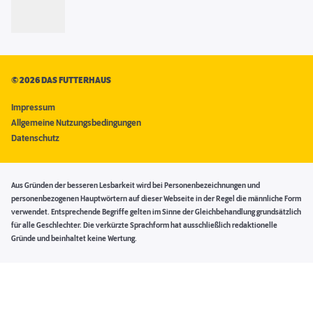
©
2026 DAS FUTTERHAUS
Impressum
Allgemeine Nutzungsbedingungen
Datenschutz
Aus Gründen der besseren Lesbarkeit wird bei Personenbezeichnungen und
personenbezogenen Hauptwörtern auf dieser Webseite in der Regel die männliche Form
verwendet. Entsprechende Begriffe gelten im Sinne der Gleichbehandlung grundsätzlich
für alle Geschlechter. Die verkürzte Sprachform hat ausschließlich redaktionelle
Gründe und beinhaltet keine Wertung.