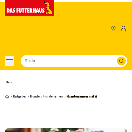
Suche
Menü
Ratgeber
Hunde
Hundenamen
Hundenamen mit W