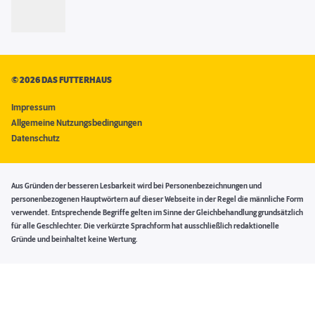
©
2026 DAS FUTTERHAUS
Impressum
Allgemeine Nutzungsbedingungen
Datenschutz
Aus Gründen der besseren Lesbarkeit wird bei Personenbezeichnungen und
personenbezogenen Hauptwörtern auf dieser Webseite in der Regel die männliche Form
verwendet. Entsprechende Begriffe gelten im Sinne der Gleichbehandlung grundsätzlich
für alle Geschlechter. Die verkürzte Sprachform hat ausschließlich redaktionelle
Gründe und beinhaltet keine Wertung.