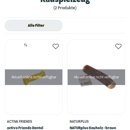
(2 Produkte)
Alle Filter
Aktuell online nicht verfügbar
Aktuell online nicht verfügbar
ACTIVA FRIENDS
NATURPLUS
activa Friends Dental
NATURplus Kauholz - braun