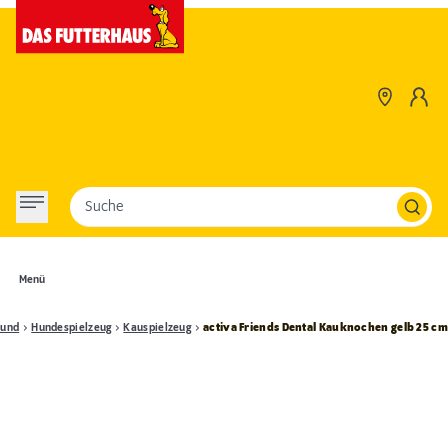
Suche
Menü
und
Hundespielzeug
Kauspielzeug
activa Friends Dental Kauknochen gelb 25 cm