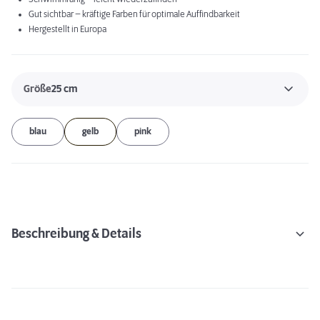
Gut sichtbar – kräftige Farben für optimale Auffindbarkeit
Hergestellt in Europa
Größe
25 cm
blau
gelb
pink
Beschreibung & Details