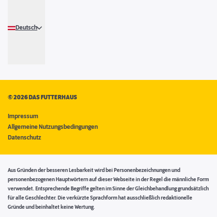
Deutsch
©
2026 DAS FUTTERHAUS
Impressum
Allgemeine Nutzungsbedingungen
Datenschutz
Aus Gründen der besseren Lesbarkeit wird bei Personenbezeichnungen und
personenbezogenen Hauptwörtern auf dieser Webseite in der Regel die männliche Form
verwendet. Entsprechende Begriffe gelten im Sinne der Gleichbehandlung grundsätzlich
für alle Geschlechter. Die verkürzte Sprachform hat ausschließlich redaktionelle
Gründe und beinhaltet keine Wertung.