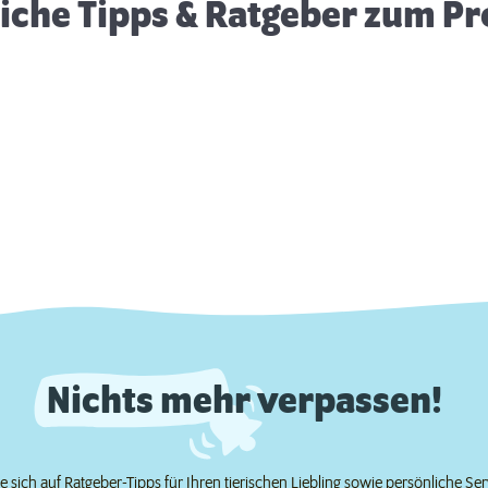
eiche Tipps & Ratgeber zum P
Nichts mehr verpassen!
e sich auf Ratgeber-Tipps für Ihren tierischen Liebling sowie persönliche Se