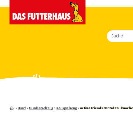
Suche
Hund
Hundespielzeug
Kauspielzeug
activa Friends Dental Kauknoche