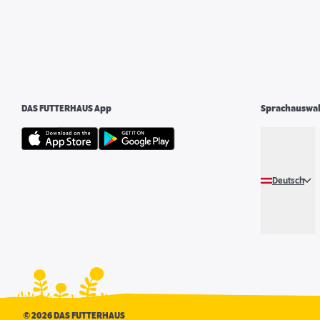
DAS FUTTERHAUS App
Sprachauswa
Deutsch
©
2026 DAS FUTTERHAUS