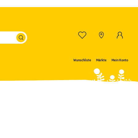
Wunschliste
Märkte
Mein Konto