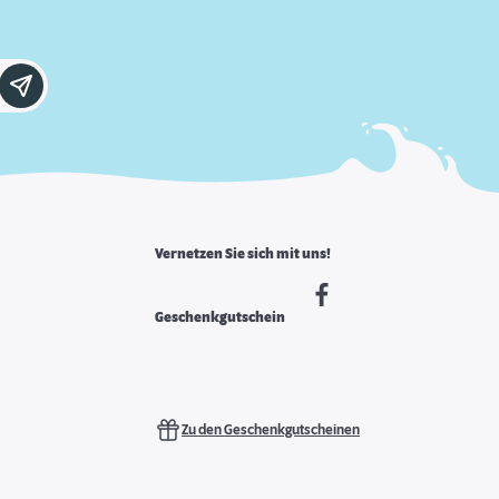
Vernetzen Sie sich mit uns!
Geschenkgutschein
Zu den Geschenkgutscheinen