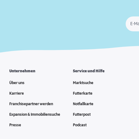
E-Ma
Unternehmen
Service und Hilfe
Über uns
Marktsuche
Karriere
Futterkarte
Franchisepartner werden
Notfallkarte
Expansion & Immobiliensuche
Futterpost
Presse
Podcast