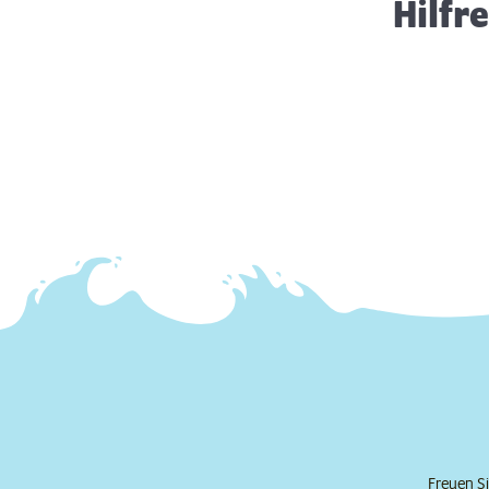
Hilfr
Freuen Si