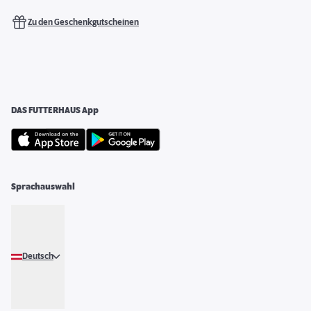
Zu den Geschenkgutscheinen
DAS FUTTERHAUS App
Sprachauswahl
Deutsch