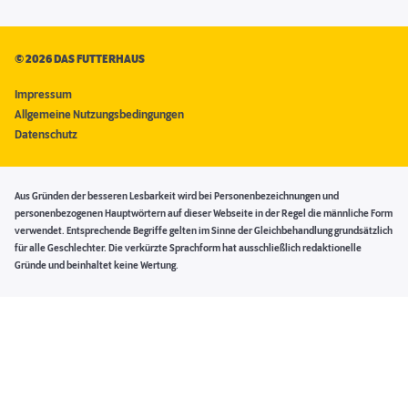
©
2026 DAS FUTTERHAUS
Impressum
Allgemeine Nutzungsbedingungen
Datenschutz
Aus Gründen der besseren Lesbarkeit wird bei Personenbezeichnungen und
personenbezogenen Hauptwörtern auf dieser Webseite in der Regel die männliche Form
verwendet. Entsprechende Begriffe gelten im Sinne der Gleichbehandlung grundsätzlich
für alle Geschlechter. Die verkürzte Sprachform hat ausschließlich redaktionelle
Gründe und beinhaltet keine Wertung.