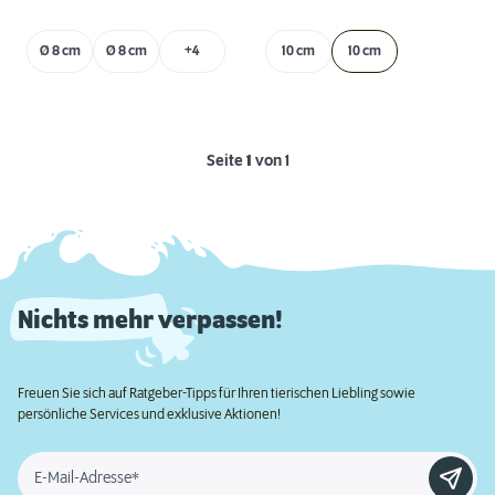
Ø 8 cm
Ø 8 cm
+4
10 cm
10 cm
Seite
1
von 1
Nichts mehr verpassen!
Freuen Sie sich auf Ratgeber-Tipps für Ihren tierischen Liebling sowie
persönliche Services und exklusive Aktionen!
E-Mail-Adresse*