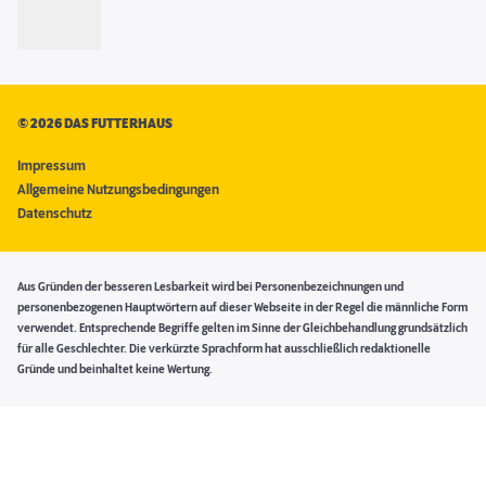
©
2026 DAS FUTTERHAUS
Impressum
Allgemeine Nutzungsbedingungen
Datenschutz
Aus Gründen der besseren Lesbarkeit wird bei Personenbezeichnungen und
personenbezogenen Hauptwörtern auf dieser Webseite in der Regel die männliche Form
verwendet. Entsprechende Begriffe gelten im Sinne der Gleichbehandlung grundsätzlich
für alle Geschlechter. Die verkürzte Sprachform hat ausschließlich redaktionelle
Gründe und beinhaltet keine Wertung.