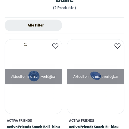
(2 Produkte)
Alle Filter
Aktuell online nicht verfügbar
Aktuell online nicht verfügbar
ACTIVA FRIENDS
ACTIVA FRIENDS
activa Friends Snack-Ball - blau
activa Friends Snack-Ei - blau