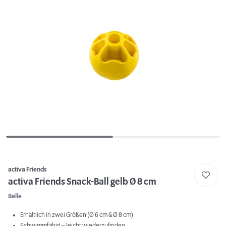
activa Friends
activa Friends Snack-Ball gelb Ø 8 cm
Bälle
Erhältlich in zwei Größen (Ø 6 cm & Ø 8 cm)
Schwimmfähig – leicht wiederzufinden