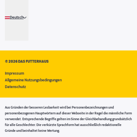
Deutsch
©
2026 DAS FUTTERHAUS
Impressum
Allgemeine Nutzungsbedingungen
Datenschutz
Aus Gründen der besseren Lesbarkeit wird bei Personenbezeichnungen und
personenbezogenen Hauptwörtern auf dieser Webseite in der Regel die männliche Form
verwendet. Entsprechende Begriffe gelten im Sinne der Gleichbehandlung grundsätzlich
für alle Geschlechter. Die verkürzte Sprachform hat ausschließlich redaktionelle
Gründe und beinhaltet keine Wertung.