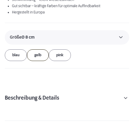
Gut sichtbar – kräftige Farben für optimale Auffindbarkeit
Hergestellt in Europa
Größe
Ø 8 cm
blau
gelb
pink
Beschreibung & Details