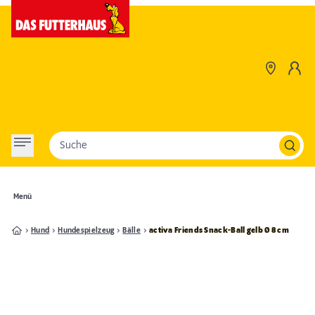
Suche
Menü
Hund
Hundespielzeug
Bälle
activa Friends Snack-Ball gelb Ø 8 cm