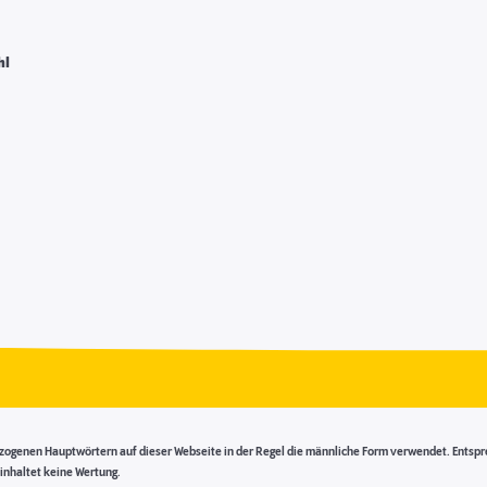
hl
genen Hauptwörtern auf dieser Webseite in der Regel die männliche Form verwendet. Entsprech
inhaltet keine Wertung.