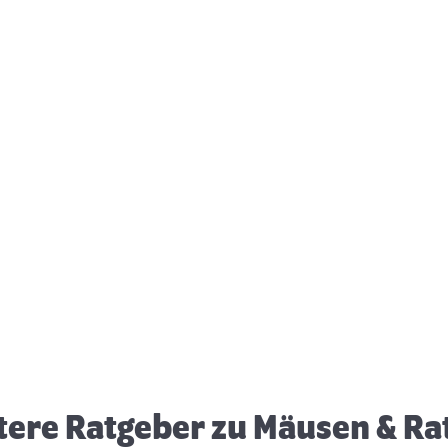
Ernährung von Mäusen
T
tere Ratgeber zu Mäusen & Ra