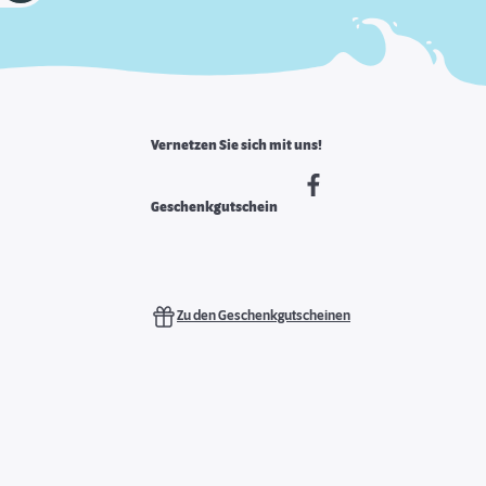
Vernetzen Sie sich mit uns!
Geschenkgutschein
Zu den Geschenkgutscheinen