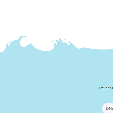
Freuen Si
E-Ma