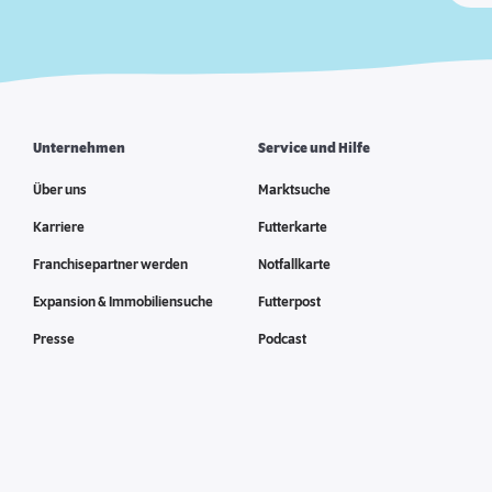
Unternehmen
Service und Hilfe
Über uns
Marktsuche
Karriere
Futterkarte
Franchisepartner werden
Notfallkarte
Expansion & Immobiliensuche
Futterpost
Presse
Podcast