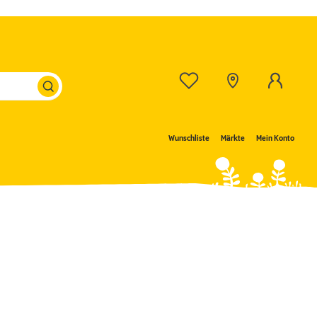
Wunschliste
Märkte
Mein Konto