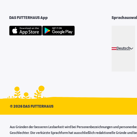
DAS FUTTERHAUS App
Sprachauswa
Deutsch
©
2026 DAS FUTTERHAUS
Aus Gründen der besseren Lesbarkeit wird bei Personenbezeichnungen und personenbezo
Geschlechter. Die verkürzte Sprachform hat ausschließlich redaktionelle Gründe und be