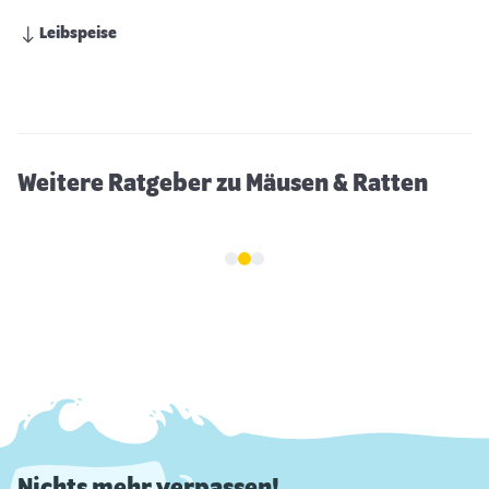
Leibspeise
Die Ratte im Porträt
Weitere Ratgeber zu Mäusen & Ratten
Nichts mehr verpassen!