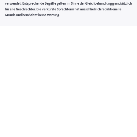
verwendet. Entsprechende Begriffe gelten im Sinne der Gleichbehandlung grundsätzlich
für alle Geschlechter. Die verkürzte Sprachform hat ausschließlich redaktionelle
Gründe und beinhaltet keine Wertung.