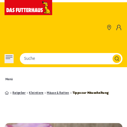
Suche
Menü
Ratgeber
Kleintiere
Mäuse & Ratten
Tipps zur Mäusehaltung