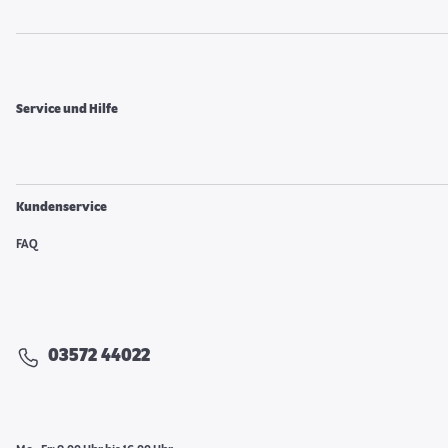
Service und Hilfe
Kundenservice
FAQ
03572 44022