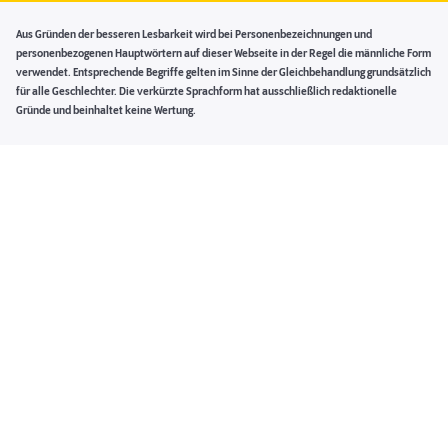
Aus Gründen der besseren Lesbarkeit wird bei Personenbezeichnungen und
personenbezogenen Hauptwörtern auf dieser Webseite in der Regel die männliche Form
verwendet. Entsprechende Begriffe gelten im Sinne der Gleichbehandlung grundsätzlich
für alle Geschlechter. Die verkürzte Sprachform hat ausschließlich redaktionelle
Gründe und beinhaltet keine Wertung.