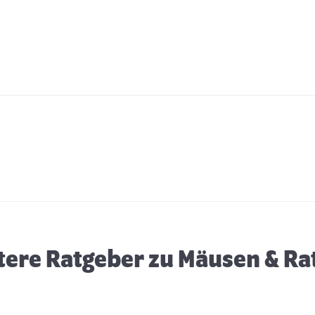
Erstausstattung für Mäuse
E
tere Ratgeber zu Mäusen & Ra