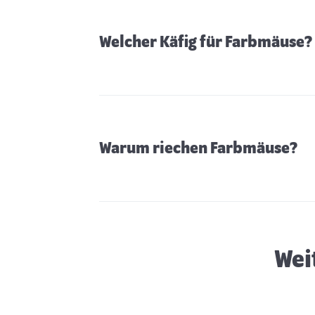
Welcher Käfig für Farbmäuse?
Warum riechen Farbmäuse?
Zubehör für Mäuse
Wei