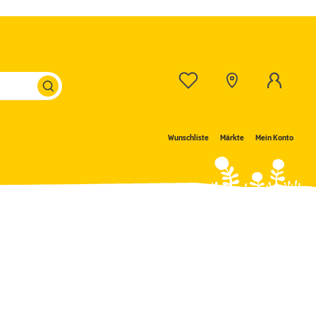
Wunschliste
Märkte
Mein Konto