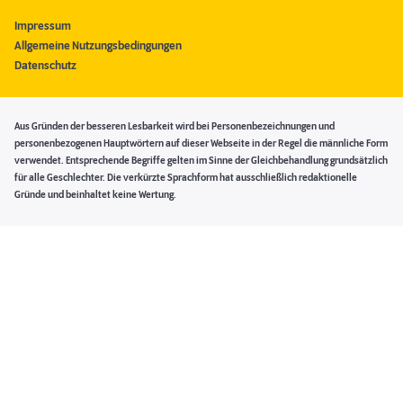
Impressum
Allgemeine Nutzungsbedingungen
Datenschutz
Aus Gründen der besseren Lesbarkeit wird bei Personenbezeichnungen und
personenbezogenen Hauptwörtern auf dieser Webseite in der Regel die männliche Form
verwendet. Entsprechende Begriffe gelten im Sinne der Gleichbehandlung grundsätzlich
für alle Geschlechter. Die verkürzte Sprachform hat ausschließlich redaktionelle
Gründe und beinhaltet keine Wertung.