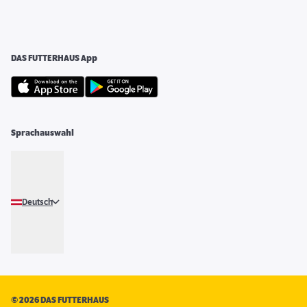
DAS FUTTERHAUS App
Sprachauswahl
Deutsch
©
2026 DAS FUTTERHAUS