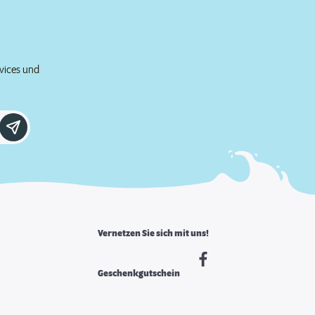
rvices und
Vernetzen Sie sich mit uns!
Geschenkgutschein