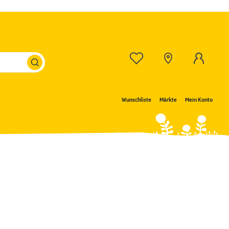
Wunschliste
Märkte
Mein Konto