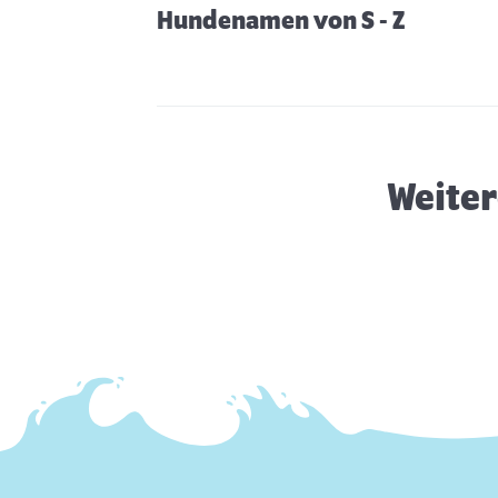
Hundenamen von S - Z
Hundezüchter finden
Weiter