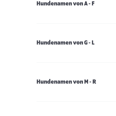
Hundenamen von A - F
Hundenamen von G - L
Hundenamen von M - R