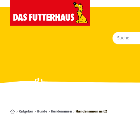
Suche
Ratgeber
Hunde
Hundenamen
Hundenamen mit Z