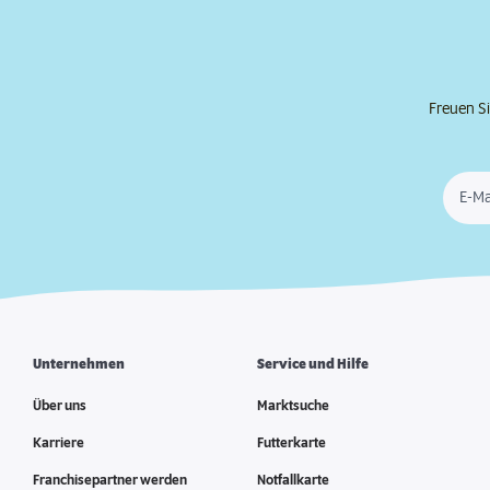
Freuen Si
E-Ma
Unternehmen
Service und Hilfe
Über uns
Marktsuche
Karriere
Futterkarte
Franchisepartner werden
Notfallkarte