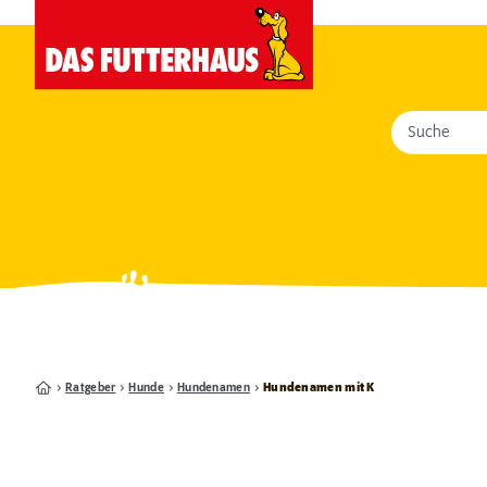
Suche
Ratgeber
Hunde
Hundenamen
Hundenamen mit K