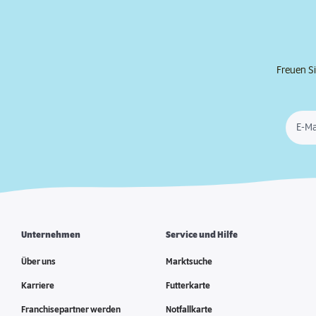
Freuen Si
E-Ma
Unternehmen
Service und Hilfe
Über uns
Marktsuche
Karriere
Futterkarte
Franchisepartner werden
Notfallkarte