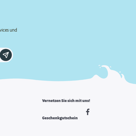
rvices und
Vernetzen Sie sich mit uns!
Geschenkgutschein