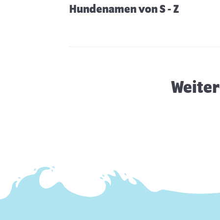
Hundenamen von S - Z
Hunde aus dem Tierschutz
Weiter