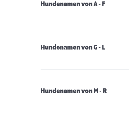
Hundenamen von A - F
Hundenamen von G - L
Hundenamen von M - R