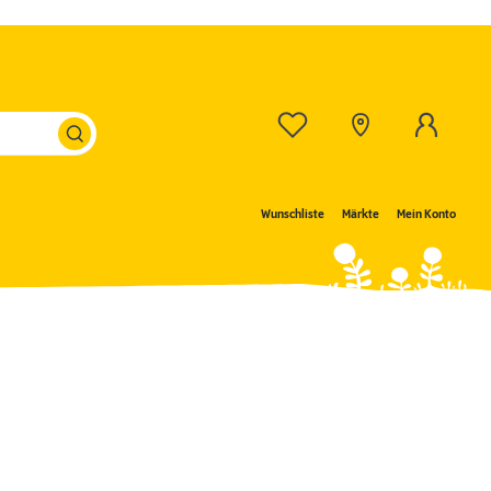
Wunschliste
Märkte
Mein Konto