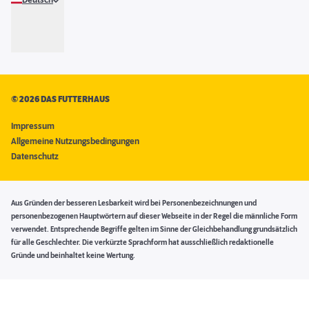
Deutsch
©
2026 DAS FUTTERHAUS
Impressum
Allgemeine Nutzungsbedingungen
Datenschutz
Aus Gründen der besseren Lesbarkeit wird bei Personenbezeichnungen und
personenbezogenen Hauptwörtern auf dieser Webseite in der Regel die männliche Form
verwendet. Entsprechende Begriffe gelten im Sinne der Gleichbehandlung grundsätzlich
für alle Geschlechter. Die verkürzte Sprachform hat ausschließlich redaktionelle
Gründe und beinhaltet keine Wertung.