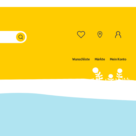
Wunschliste
Märkte
Mein Konto