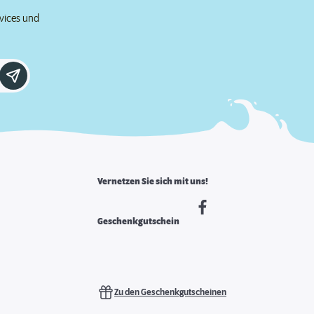
rvices und
Vernetzen Sie sich mit uns!
Geschenkgutschein
Zu den Geschenkgutscheinen