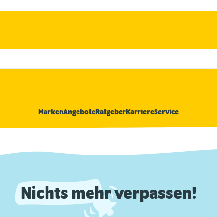
Marken
Angebote
Ratgeber
Karriere
Service
Nichts mehr verpassen!