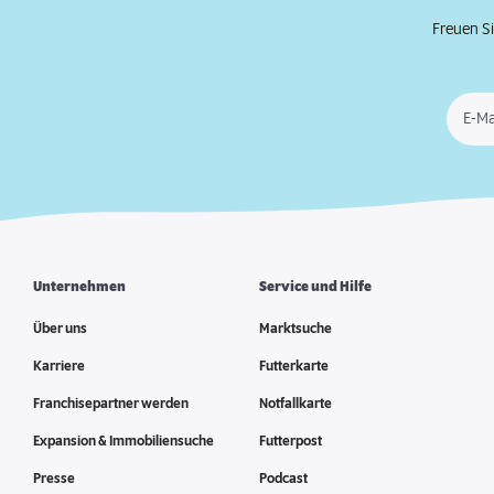
Freuen Si
E-Ma
Unternehmen
Service und Hilfe
Über uns
Marktsuche
Karriere
Futterkarte
Franchisepartner werden
Notfallkarte
Expansion & Immobiliensuche
Futterpost
Presse
Podcast