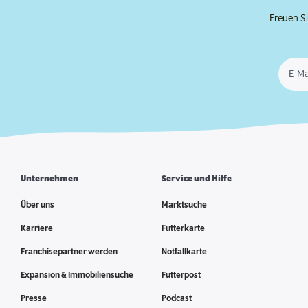
Freuen Si
E-Ma
Unternehmen
Service und Hilfe
Über uns
Marktsuche
Karriere
Futterkarte
Franchisepartner werden
Notfallkarte
Expansion & Immobiliensuche
Futterpost
Presse
Podcast