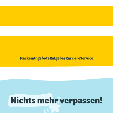
Marken
Angebote
Ratgeber
Karriere
Service
Nichts mehr verpassen!