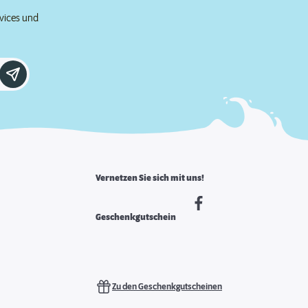
rvices und
Vernetzen Sie sich mit uns!
Geschenkgutschein
Zu den Geschenkgutscheinen