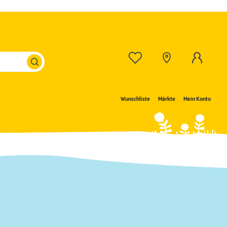
Wunschliste
Märkte
Mein Konto