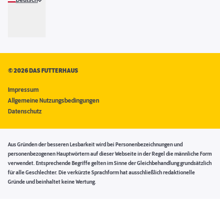
Deutsch
©
2026 DAS FUTTERHAUS
Impressum
Allgemeine Nutzungsbedingungen
Datenschutz
Aus Gründen der besseren Lesbarkeit wird bei Personenbezeichnungen und
personenbezogenen Hauptwörtern auf dieser Webseite in der Regel die männliche Form
verwendet. Entsprechende Begriffe gelten im Sinne der Gleichbehandlung grundsätzlich
für alle Geschlechter. Die verkürzte Sprachform hat ausschließlich redaktionelle
Gründe und beinhaltet keine Wertung.