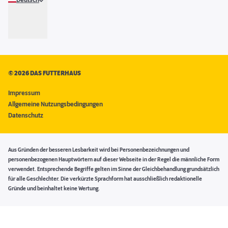
Deutsch
©
2026 DAS FUTTERHAUS
Impressum
Allgemeine Nutzungsbedingungen
Datenschutz
Aus Gründen der besseren Lesbarkeit wird bei Personenbezeichnungen und
personenbezogenen Hauptwörtern auf dieser Webseite in der Regel die männliche Form
verwendet. Entsprechende Begriffe gelten im Sinne der Gleichbehandlung grundsätzlich
für alle Geschlechter. Die verkürzte Sprachform hat ausschließlich redaktionelle
Gründe und beinhaltet keine Wertung.