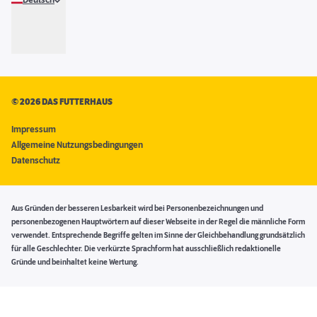
Deutsch
©
2026 DAS FUTTERHAUS
Impressum
Allgemeine Nutzungsbedingungen
Datenschutz
Aus Gründen der besseren Lesbarkeit wird bei Personenbezeichnungen und
personenbezogenen Hauptwörtern auf dieser Webseite in der Regel die männliche Form
verwendet. Entsprechende Begriffe gelten im Sinne der Gleichbehandlung grundsätzlich
für alle Geschlechter. Die verkürzte Sprachform hat ausschließlich redaktionelle
Gründe und beinhaltet keine Wertung.