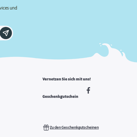
rvices und
Vernetzen Sie sich mit uns!
Geschenkgutschein
Zu den Geschenkgutscheinen