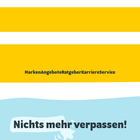
Marken
Angebote
Ratgeber
Karriere
Service
Nichts mehr verpassen!