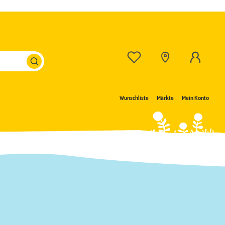
Wunschliste
Märkte
Mein Konto