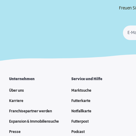
Freuen Si
E-Ma
Unternehmen
Service und Hilfe
Über uns
Marktsuche
Karriere
Futterkarte
Franchisepartner werden
Notfallkarte
Expansion & Immobiliensuche
Futterpost
Presse
Podcast