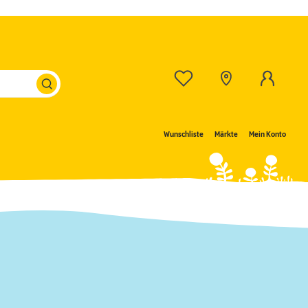
Wunschliste
Märkte
Mein Konto