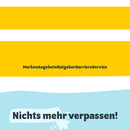
Marken
Angebote
Ratgeber
Karriere
Service
Nichts mehr verpassen!