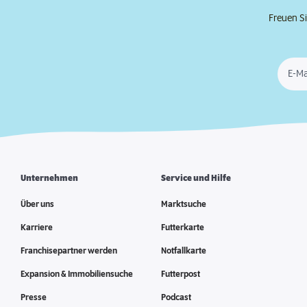
Freuen Si
E-Ma
Unternehmen
Service und Hilfe
Über uns
Marktsuche
Karriere
Futterkarte
Franchisepartner werden
Notfallkarte
Expansion & Immobiliensuche
Futterpost
Presse
Podcast