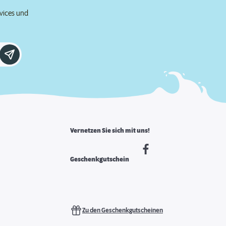
rvices und
Vernetzen Sie sich mit uns!
Geschenkgutschein
Zu den Geschenkgutscheinen