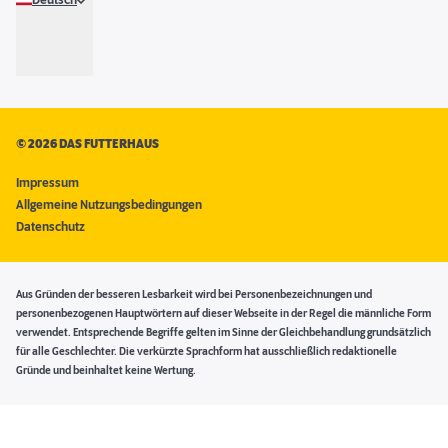
Deutsch
©
2026 DAS FUTTERHAUS
Impressum
Allgemeine Nutzungsbedingungen
Datenschutz
Aus Gründen der besseren Lesbarkeit wird bei Personenbezeichnungen und
personenbezogenen Hauptwörtern auf dieser Webseite in der Regel die männliche Form
verwendet. Entsprechende Begriffe gelten im Sinne der Gleichbehandlung grundsätzlich
für alle Geschlechter. Die verkürzte Sprachform hat ausschließlich redaktionelle
Gründe und beinhaltet keine Wertung.